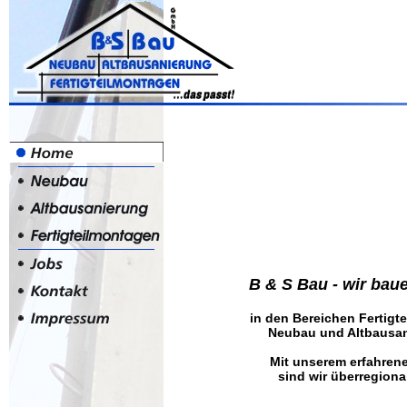
B & S Bau - wir baue
in den Bereichen Fertigt
Neubau und Altbausan
Mit unserem erfahren
sind wir überregional