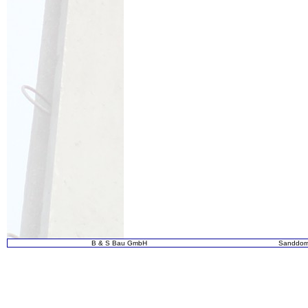
B & S Bau GmbH
Sanddor